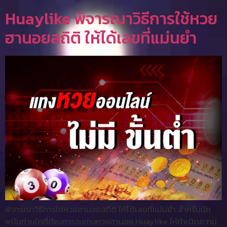
Huaylike พิจารณาวิธีการใช้หวย
ฮานอยสถิติ ให้ได้เลขที่แม่นยำ
พิจารณาวิธีการใช้หวยฮานอยสถิติ ให้ได้เลขที่แม่นยำ สำหรับนัก
พนันท่านใดที่ต้องการจะแทงหวยฮานอย Huaylike ให้กำเนิดความ