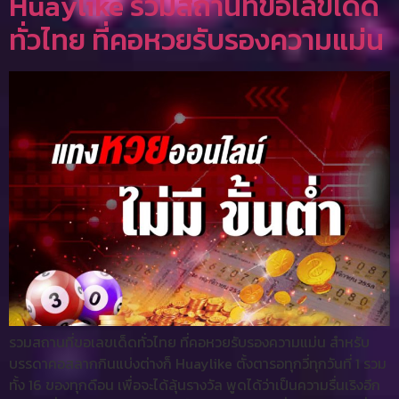
Huaylike รวมสถานที่ขอเลขเด็ด
ทั่วไทย ที่คอหวยรับรองความแม่น
รวมสถานที่ขอเลขเด็ดทั่วไทย ที่คอหวยรับรองความแม่น สำหรับ
บรรดาคอสลากกินแบ่งต่างก็ Huaylike ตั้งตารอทุกวี่ทุกวันที่ 1 รวม
ทั้ง 16 ของทุกดือน เพื่อจะได้ลุ้นรางวัล พูดได้ว่าเป็นความรื่นเริงอีก