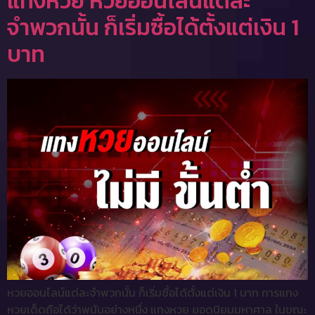
แทงหวย หวยออนไลน์แต่ละ
จำพวกนั้น ก็เริ่มซื้อได้ตั้งแต่เงิน 1
บาท
หวยออนไลน์แต่ละจำพวกนั้น ก็เริ่มซื้อได้ตั้งแต่เงิน 1 บาท การแทง
หวยเด็ดถือได้ว่าพนันอย่างหนึ่ง แทงหวย ยอดนิยมมหาศาล ในขณะ