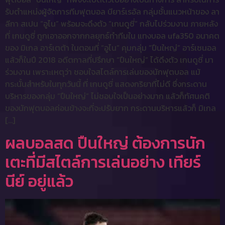
รับตำแหน่งผู้จัดการทีมฟุตบอล บียาร์เรอัล กลุ่มชั้นแนวหน้าของ ลา
ลีกา สเปน “อูไน” พร้อมจะดึงตัว “เกนดูซี่” กลับไปร่วมงาน ภายหลัง
ที่ เกนดูซี่ ถูกเอาออกจากกลยุทธ์ทำทีมใน แทงบอล ufa350 อนาคต
ของ มิเกล อาร์เตต้า ในตอนที่ “อูไน” คุมกลุ่ม “ปืนใหญ่” อาร์เซนอล
แล้วก็ในปี 2018 อดีตกาลที่ปรึกษา “ปืนใหญ่” ได้ดึงตัว เกนดูซี่ มา
ร่วมงาน เพราะเหตุว่า ชอบใจสไตล์การเล่นของนักฟุตบอล แม้
กระนั้นสำหรับในทุกวันนี้ ที่ เกนดูซี่ แสดงกริยาที่ไม่ดี ซึ่งกระดาน
บริหารของกลุ่ม “ปืนใหญ่” ไม่ชอบใจเป็นอย่างมาก แล้วก็ทัศนคติ
ของนักฟุตบอลค่อนข้างจะที่จะปรับยาก กระดานบริหารแล้วก็ มิเกล
[…]
ผลบอลสด ปืนใหญ่ ต้องการนัก
เตะที่มีสไตล์การเล่นอย่าง เทียร์
นีย์ อยู่แล้ว