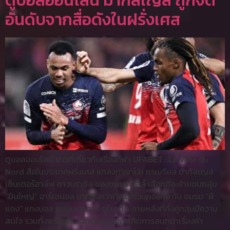
อันดับจากสื่อดังในฝรั่งเศส
ดูบอลออนไลน์ ข่าวที่เกี่ยวกับเรื่องกีฬา UFABET : La Voix du
Nord สื่อในประเทศฝรั่งเศส แถลงการณ์ว่า กาเบรียล มากัลเญส
เซ็นเตอร์ฮาล์ฟ ชาวบราซิล ของชมรม ลีลล์ เลือกที่จะย้ายซบกลุ่ม
“ปืนใหญ่” อาร์เซนอล มากยิ่งกว่าที่จะไปร่วมกองทัพกับ ชมรม “ผี
แดง” แทงบอล แมนเชสเตอร์ ยูไนเต็ด ภายหลังที่ทั้งคู่กลุ่มมีความ
สนใจ รวมทั้งพร้อมที่จะฉีกข้อตกลงถ้าเกิดการสนทนาเรื่องค่า