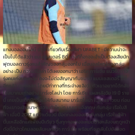
แทงบอลออนไลน์ ข่าวที่เกี่ยวกับเรื่องกีฬา UFABET : มีความน่าจะ
เป็นไปได้แล้วว่า แมนเชสเตอร์ ซิตี้ บางทีก็อาจจะจำเป็นต้องเสียนัก
ฟุตบอลดาวรุ่งคนสำคัญของกลุ่มออกไป เมื่อบอสใหญ่ของกลุ่ม
อย่าง เป๊บ กวาร์ดิโอล่า ได้เผยออกมาว่า เอริค การ์เซีย แนวรับดาว
รุ่งคนเก่งของกลุ่ม คงจะไม่ต่อสัญญากับชมรม แมนเชสเตอร์ ซิตี้
อีกแล้ว ดูบอลสด โดยมีท่าทางที่กระจ่างแจ้งว่า ตัวเขาอยากได้กลับ
ไปสมาคมเก่าอย่าง บาร์เซโลน่า โดย การ์เซีย แผงหลังวัย 19 ปี ราย
นี้ เคยเป็นเด็กฝึกซ้อมให้กับสมาคม บาร์เซโลน่า ในชุดเยาวชน ก่อน
ที่จะเขาจะย้ายมาหาความท้าใหม่ๆ บนเกาะอังกฤษ กับกลุ่ม เรือใบสี
ฟ้า เมื่อปี 2017 แต่ว่าเดี๋ยวนี้ ข้อตกลงของเขากับกลุ่ม เรือใบสีฟ้า
นั้นเหลืออีกแค่เพียงปีเดียว ซึ่งทุกๆอย่างจะหมดข้างหลังจบฤดูหน้า
ดังนี้มีข่าวโคมลอยล้นหลามว่า การ์เซีย พร้อมที่จะกลับไปยังยอด