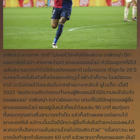
ราฟินญ่าสารภาพ ‘ชาบี’ ไม่เคยไว้วางใจให้ลงสนาม ราฟินญ่า ปีก
ของบาร์เซโลน่า สารภาพว่าเขา แทงบอลออนไลน์ หัวร้อนสุดๆที่มิได้
ลงในสนามมากเท่าไรนักในสมัยของชาบี เอร์นานเดซ ตัวรุกวัย 28 ปี
แปลงเป็นหนึ่งในตัวเก็งบัลลงดอร์ฤดูนี้ อย่างไรก็ตาม ในสมัยของ
ชาบี เขาไม่ค่อยได้ลงเล่นนับจากย้ายมาจากลีดส์ ยูไนเต็ด เมื่อปี
2022 “ผมมีความคิดว่าคณะทำงานผู้ฝึกสอนมิได้มีความแน่ใจในตัว
ของผมเลย” ราฟินญ่า กล่าวย้อนความ ขณะที่ไม่มีนักฟุตบอลผู้อื่น
แทงบอลออนไลน์ ผมอยู่นั่นแล้วก็ผมได้ลงเล่น 90 นาที ผมทุ่มเท
ทั้งหมดทุกอย่างซึ่งสามารถทำเป็น แล้วก็สร้างผลพวงต่อเกมได้
แทงบอล168 แม้กระนั้นเมื่อมีนักเตะผู้อื่นที่เล่นในตำแหน่งของผมได้
พวกเขาก็เลือกเขาลงในสนามโดยไม่ต้องคิดด้วย” “ครั้งคราวนะ ผม
บากบั่นทำสุดกำลังตลอด 60 นาที แล้วพวกเขาก็ถอดผมออก มันมี