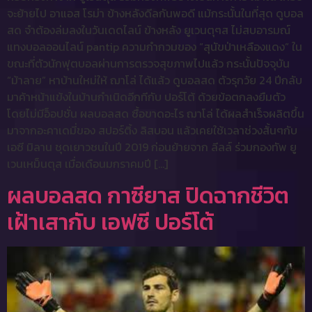
จะย้ายไป อาแอส โรม่า ข้างหลังดีลกันพอดี แม้กระนั้นในที่สุด ดูบอล
สด จำต้องล่มลงในวันเดดไลน์ ข้างหลัง ยูเวนตุๆส ไม่สบอารมณ์
แทงบอลออนไลน์ pantip ความกำกวมของ “สุนัขป่าเหลืองแดง” ใน
ขณะที่ตัวนักฟุตบอลผ่านการตรวจสุขภาพไปแล้ว กระนั้นปัจจุบัน
“ม้าลาย” หาบ้านใหม่ให้ ฌาโล่ ได้แล้ว ดูบอลสด ตัวรุกวัย 24 ปีกลับ
มาค้าหน้าแข้งในบ้านกำเนิดอีกทีกับ ปอร์โต้ ด้วยข้อตกลงยืมตัว
โดยไม่มีอ็อปชั่น ผลบอลสด ซื้อขาดอะไร ฌาโล่ ได้ผลสำเร็จผลิตขึ้น
มาจากอะคาเดมี่ของ สปอร์ติ้ง ลิสบอน แล้วเคยใช้เวลาช่วงสั้นๆกับ
เอซี มิลาน ชุดเยาวชนในปี 2019 ก่อนย้ายจาก ลีลล์ ร่วมกองทัพ ยู
เวนเหม็นตุส เมื่อเดือนมกราคมปี […]
ผลบอลสด กาซียาส ปิดฉากชีวิต
เฝ้าเสากับ เอฟซี ปอร์โต้