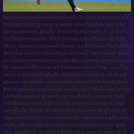
ผีแดงส่งแมวมองส่องฟอร์มคาบาลแล้ว มีกล่าวว่า ฮวน คาบาล แบ็ค
ซ้ายป้ายแดงของ ยูเวนตุส ดูบอลสด กลายเป็นจุดหมายแมวมอง
ของ แมนเชสเตอร์ ยูไนเต็ด สำหรับการเสริมกองทัพ ตัวบุกปีกซ้าย
รายนี้ย้ายจาก เฮลลาส เวโรน่า แทงบอล มาร่วมทีมยอดกลุ่มในเซ
เรีย อา เมื่อกรกฎาคมก่อนหน้าที่ผ่านมา และก็ได้ลงเล่นเป็นตัวจริงใน
ลีกอีกทั้งสามนัดหมายในช่วงฤดูกาลนี้ โดยมี “อสุรกายแดง” ดูบอล
สด ที่รอจับตามองฟอร์มการเล่นอันเยี่ยมของเขากับสมาคมที่เมืองตู
ริน รายงานดังที่ได้กล่าวมาแล้วได้รับเผยจากทาง Tutto Juve โดย
บอกว่า แมนเชสเตอร์ ยูไนเต็ด กำลังติดตามลำแข้งวัย 23 ปีรายนี้
แทงบอล อย่างใกล้ชิด ผลงานของนักฟุตบอลชาวโคลอมเบียอีกทั้ง
สำหรับ ดูบอลสด การเล่นเกมรับและก็เกมรุกทำให้เพื่อนฝูงร่วมกลุ่ม
แล้วก็แฟนบอลของ ยูเวนเหม็นตุส ซาบซึ้งใจเป็นอย่างมาก ดังนั้น
ทำให้ชื่อของเขาเข้าไปอยู่ในเรด้าร์สังเกตการณ์ของกลุ่มแมวมอง
ของ ยูไนเต็ด อีกด้วย มีการกล่าวถึงว่า แมนเชสเตอร์ ยูไนเต็ด ได้
ส่งแมวมองเข้าไปติดตามเขาอย่างใกล้ชิด ผลบอลสด และก็พวกเขา
บางทีอาจพิเคราะห์ยื่นข้อเสนอในตอนตลาดนักฟุตบอลม.ค. ยูเวน
ตุๆส ลงทุนไปกว่า 12 ล้านยูโรเพื่อคว้าตัว คาบาล มาร่วมทีม แล้วก็