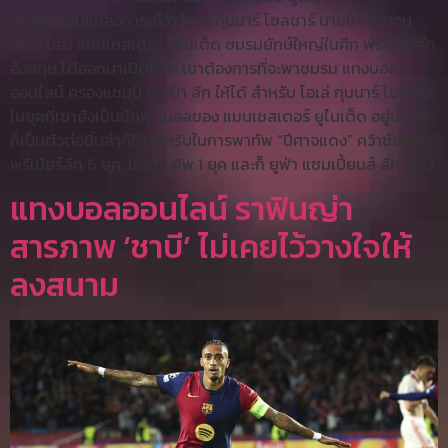
ปัจจุบันได้มีแถลงการณ์ว่า โอเล่ กุนนาร์ โซลชาร์ นายใหญ่ชาวน
อเวย์ ของ แมนเชสเตอร์ ยูไนเต็ด ชมรมยักษ์ใหญ่ในศึก พรีเมียร์ลีก
อังกฤษ ได้ออกมาเปิดใจว่า เขาต้องการที่จะพาชมรม แทงบอล
ออนไลน์ ครองแชมป์ ยูโรป้า ลีก ให้ได้ สำหรับ โอเล่ กุนนาร์ โซลชาร์
ในยุคที่เขายังเป็นนักฟุตบอลของ แมนเชสเตอร์ ยูไนเต็ด อยู่นั้น เขา
ก็เป็นตัวต่อชิ้นสำคัญสำหรับในการพาทัพ “ปีศาจแดง” คว้าชัยชนะ
พรีเมียร์ลีก 6 ยุค, เอฟเอ คัพ 1 ยุค และก็ ยูฟ่า แชมเปี้ยนส์ ลีก 1 […]
แทงบอลออนไลน์ ราฟินญ่า
สารภาพ ‘ชาบี’ ไม่เคยไว้วางใจให้
ลงสนาม