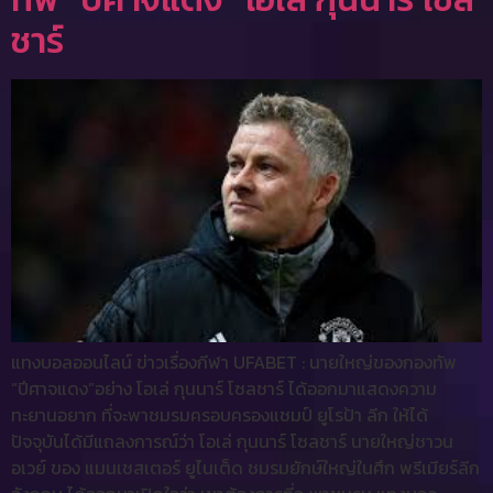
ชาร์
แทงบอลออนไลน์ ข่าวเรื่องกีฬา UFABET : นายใหญ่ของกองทัพ
“ปีศาจแดง”อย่าง โอเล่ กุนนาร์ โซลชาร์ ได้ออกมาแสดงความ
ทะยานอยาก ที่จะพาชมรมครอบครองแชมป์ ยูโรป้า ลีก ให้ได้
ปัจจุบันได้มีแถลงการณ์ว่า โอเล่ กุนนาร์ โซลชาร์ นายใหญ่ชาวน
อเวย์ ของ แมนเชสเตอร์ ยูไนเต็ด ชมรมยักษ์ใหญ่ในศึก พรีเมียร์ลีก