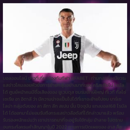
บอลออนไลน์ ข่าวที่เกี่ยวข้องกับกีฬา UFABET : ท่ามกลาขี้เหนียวระ
แสข่าวโคมลอยหัวข้อการย้ายกลุ่มอย่างมากของ คริสเตียโน่ โรนัล
โด้ ศูนย์หน้าคนมีชื่อเสียงของ ยูเวนตุส ชมรมยักษ์ใหญ่ ที่เวที กัลโช่
เซเรีย อา อิตาลี ว่า มีความน่าจะเป็นไปได้ที่เขาจะย้ายไปซบ บาร์เซ
โลน่า กลุ่มดังของ ลา ลีกา ลีก สเปน นั้น ปัจจุบัน แทงบอล168 โรนัล
โด้ ได้ออกมาไม่ยอมรับถึงกระแสข่าวลือดังที่ได้กล่าวมาแล้ว พร้อม
รับรองหนักแน่นว่า เขาปรารถนาที่จะอยู่รับใช้กลุ่ม ม้าลาย ไปตราบ
จนกระทั่งครบคำสัญญาในปี 2022 ตามการเปิดเผยของ อาส สื่อ