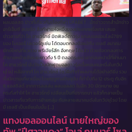
ผลบอลสด ข่าวที่เกี่ยวกับเรื่องกีฬา UFABET : นักข่าวจากสำนักข่าว
อาร์เอ็มซี สปอร์ต สื่อกีฬาแห่งหนึ่งของประเทศฝรั่งเศส เสนอ
ข่าวสารที่ว่า ไค ฮาแวร์ทซ์ มิดฟิลด์ดาวรุ่ง แทงบอลออนไลน์789
ของ ไบเออร์ เลเวอร์คูเซ่น ได้ตอบตกลงข้อแม้กับ เชลซี สมาคม
ยักษ์ใหญ่ที่แวดวง พรีเมียร์ลีก อังกฤษ ได้แล้ว ด้วยข้อตกลงการ
ค้าขายหน้าแข้งระยะยาวถึง 5 ปี ตลอดระยะเวลาก่อนหน้านี้ที่ผ่านมา
ไค ฮาแวร์ทซ์ นับว่าเป็นนักฟุตบอลดาวรุ่งเนื้อหอมคนหนึ่งในทวีป
ยุโรป หลังจากที่ ไค ฮาแวร์ทซ์ โชว์ฝีเท้าทำผลงานได้อย่างดียิ่ง รวม
ทั้งมีความเกี่ยวเนื่อง โดยฤดูกาลปัจจุบัน ก็ทำไปถึง 12 ประตู กับอีก
6 แอสซิสต์ จากการลงเล่น ผลบอลสด ในลีก 30 นัดหมาย จน
กระทั่งทำให้ ไค ฮาแวร์ทซ์ เปลี่ยนเป็นที่ปรารถนา แล้วก็กลายเป็น
ข่าวสารเกี่ยวกับการย้ายกลุ่ม กับหลายสมาคมดังในทวีปยุโรป โดย
มี เชลซี เป็นเยี่ยมในนั้น […]
แทงบอลออนไลน์ นายใหญ่ของ
ทัพ “ปีศาจแดง” โอเล่ กุนนาร์ โซล