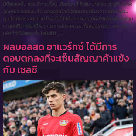
มีชื่อของดิน แดนวัวกระทิงดุ เมื่อเร็วๆนี้ กีเยม บาลาเก เรารูที่แวดวง
ลูกหนังของสเปน ได้ บอลออนไลน์ ออกมาเปิดโปงว่า เวลานี้ ยูเวน
ตุส ได้มีการเสนอขาย โรนัลโด้ ให้กับหลายกลุ่มดังในทวีปยุโรป ด้วย
เหตุผลที่ว่า เวลานี้ พวกเขากำลังจนกรอบ ก็เลยปรารถนาลดภาระ
หน้าที่ค่าใช้สอย ซึ่ง โรนัลโด้ […]
ผลบอลสด ฮาแวร์ทซ์ ได้มีการ
ตอบตกลงที่จะเซ็นสัญญาค้าแข้ง
กับ เชลซี